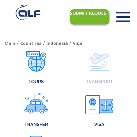
SUBMIT REQUEST
/
/
/
Main
Countries
Indonesia
Visa
TOURS
TRANSPORT
TRANSFER
VISA