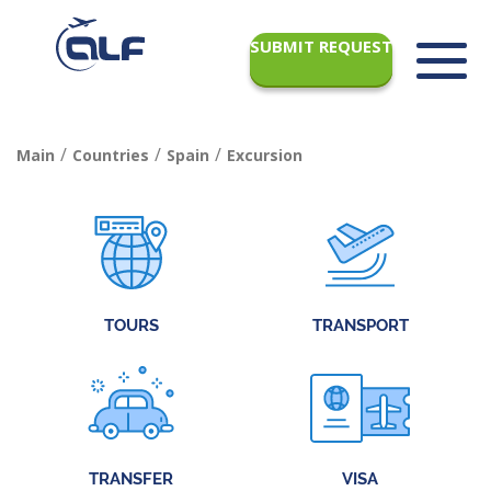
SUBMIT REQUEST
/
/
/
Main
Countries
Spain
Excursion
TOURS
TRANSPORT
TRANSFER
VISA