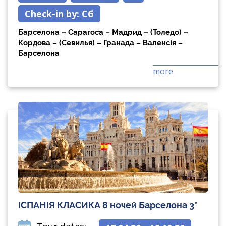
Check-in by:
Сб
Барселона – Сарагоса – Мадрид – (Толедо) –
Кордова – (Севилья) – Гранада – Валенсія –
Барселона
more
ІСПАНІЯ КЛАСИКА 8 ночей Барселона 3*