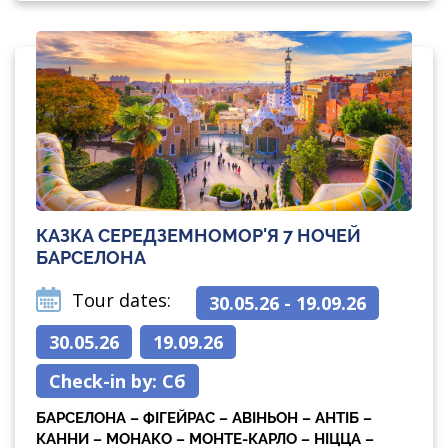
КАЗКА СЕРЕДЗЕМНОМОР'Я 7 НОЧЕЙ
БАРСЕЛОНА
Tour dates:
30.05.26 - 19.09.26
30.05.26
19.09.26
Check-in by:
Сб
БАРСЕЛОНА – ФІГЕЙРАС – АВІНЬОН – АНТІБ –
КАННИ – МОНАКО – МОНТЕ-КАРЛО – НІЦЦА –