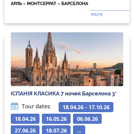
АРЛЬ – МОНТСЕРРАТ – БАРСЕЛОНА
more
ІСПАНІЯ КЛАСИКА 7 ночей Барселона 3*
Tour dates:
18.04.26 - 17.10.26
18.04.26
16.05.26
06.06.26
27.06.26
18.07.26
...