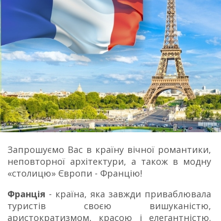
Запрошуємо Вас в країну вічної романтики,
неповторної архітектури, а також в модну
«столицю» Європи - Францію!
Франція
- країна, яка завжди приваблювала
туристів своєю вишуканістю,
аристократизмом, красою і елегантністю.