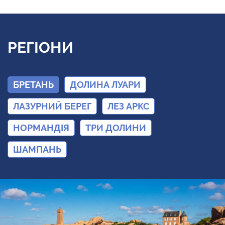
РЕГІОНИ
БРЕТАНЬ
ДОЛИНА ЛУАРИ
ЛАЗУРНИЙ БЕРЕГ
ЛЕЗ АРКС
НОРМАНДІЯ
ТРИ ДОЛИНИ
ШАМПАНЬ