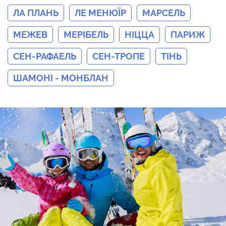
ЛА ПЛАНЬ
ЛЕ МЕНЮЇР
МАРСЕЛЬ
МЕЖЕВ
МЕРІБЕЛЬ
НІЦЦА
ПАРИЖ
СЕН-РАФАЕЛЬ
СЕН-ТРОПЕ
ТІНЬ
ШАМОНІ - МОНБЛАН