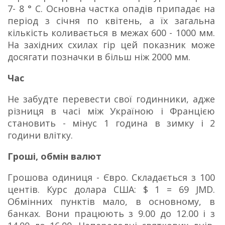
7- 8 ° С. Основна частка опадів припадає на
період з січня по квітень, а їх загальна
кількість коливається в межах 600 - 1000 мм.
На західних схилах гір цей показник може
досягати позначки в більш ніж 2000 мм.
Час
Не забудте перевести свої годинники, адже
різниця в часі між Україною і Францією
становить - мінус 1 година в зимку і 2
години влітку.
Гроші, обмін валют
Грошова одиниця - Євро. Складається з 100
центів. Курс долара США: $ 1 = 69 JMD.
Обмінних пунктів мало, в основному, в
банках. Вони працюють з 9.00 до 12.00 і з