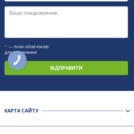
*
— поля обов'язкові
для заповнення
КАРТА САЙТУ