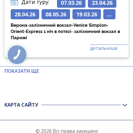
Дати туру:
07.03.26
23.04.26
28.04.26
08.05.26
19.03.26
...
Верона-залізничний вокзал-Venice Simplon-
Orient-Express 1 ніч в потязі- залізничний вокзал в
Парижі
детальніше
ПОКАЗАТИ ЩЕ
КАРТА САЙТУ
© 2026 Всі права захищені