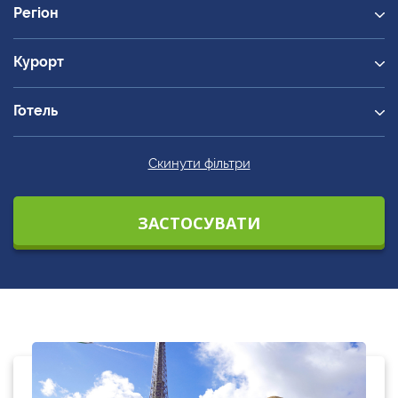
Регіон
Курорт
Готель
Скинути фільтри