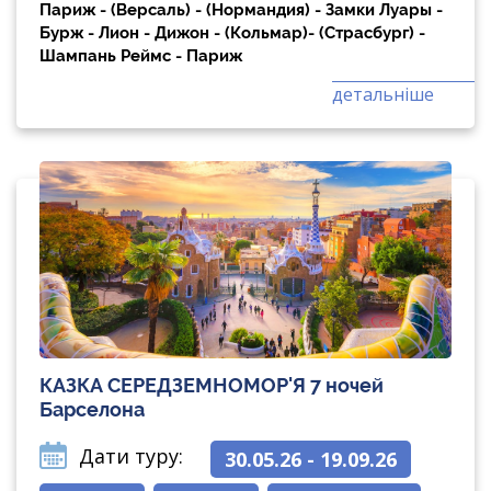
Париж - (Версаль) - (Нормандия) - Замки Луары -
Бурж - Лион - Дижон - (Кольмар)- (Страсбург) -
Шампань Реймс - Париж
детальніше
КАЗКА СЕРЕДЗЕМНОМОР'Я 7 ночей
Барселона
Дати туру:
30.05.26 - 19.09.26