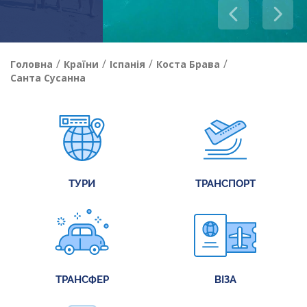
/
/
/
/
Головна
Країни
Іспанія
Коста Брава
Санта Сусанна
ТУРИ
ТРАНСПОРТ
ТРАНСФЕР
ВІЗА