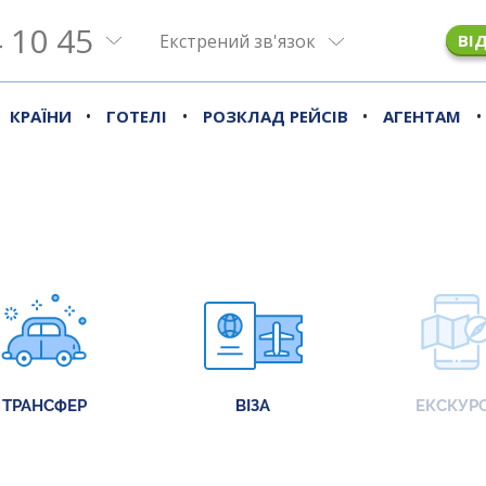
 10 45
Екстрений зв'язок
ВІ
•
•
•
•
КРАЇНИ
ГОТЕЛІ
РОЗКЛАД РЕЙСІВ
АГЕНТАМ
ТРАНСФЕР
ВІЗА
ЕКСКУРС