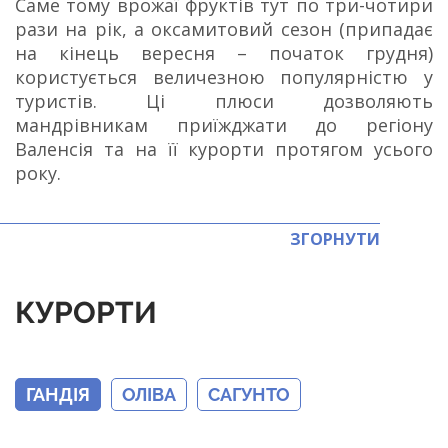
Саме тому врожаї фруктів тут по три-чотири
рази на рік, а оксамитовий сезон (припадає
на кінець вересня – початок грудня)
користується величезною популярністю у
туристів. Ці плюси дозволяють
мандрівникам приїжджати до регіону
Валенсія та на її курорти протягом усього
року.
ЗГОРНУТИ
КУРОРТИ
ГАНДІЯ
ОЛІВА
САГУНТО