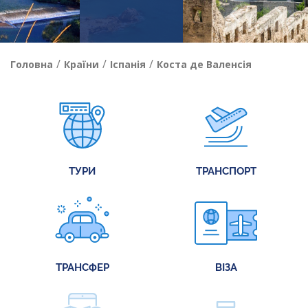
/
/
/
Головна
Країни
Іспанія
Коста де Валенсія
ТУРИ
ТРАНСПОРТ
ТРАНСФЕР
ВІЗА