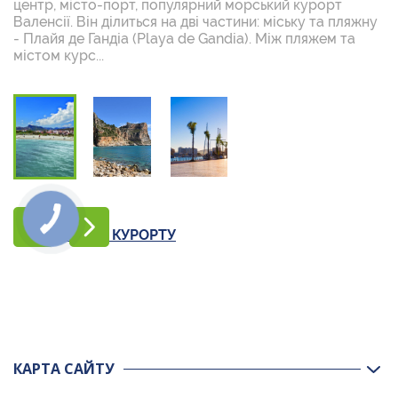
центр, місто-порт, популярний морський курорт
Валенсії. Він ділиться на дві частини: міську та пляжну
- Плайя де Гандіа (Playa de Gandia). Між пляжем та
містом курс...
НА СТОРІНКУ КУРОРТУ
КАРТА САЙТУ