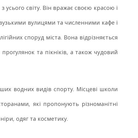
з усього світу. Він вражає своєю красою і
, вузькими вулицями та численними кафе і
лігійних споруд міста. Вона відрізняється
 прогулянок та пікніків, а також чудовий
інших водних видів спорту. Місцеві школи
сторанами, які пропонують різноманітні
ніри, одяг та косметику.