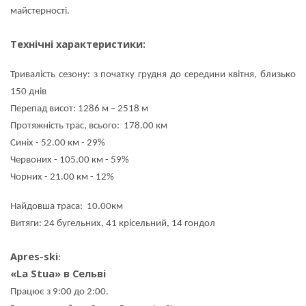
майстерності.
Технічні характеристики:
Тривалість сезону: з початку грудня до середини квітня, близько
150 днів
Перепад висот: 1286 м – 2518 м
Протяжність трас, всього: 178.00 км
Синіх - 52.00 км - 29%
Червоних - 105.00 км - 59%
Чорних - 21.00 км - 12%
Найдовша траса: 10.00км
Витяги: 24 бугельних, 41 крісельний, 14 гондол
Apres-ski
:
«La Stua» в Сельві
Працює з 9:00 до 2:00.