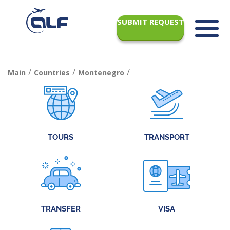
SUBMIT REQUEST
/
/
/
Main
Countries
Montenegro
TOURS
TRANSPORT
TRANSFER
VISA