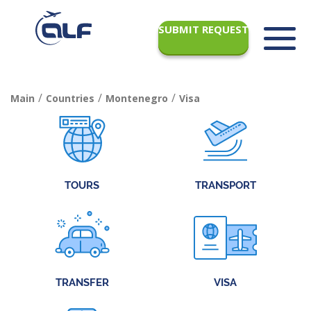
SUBMIT REQUEST
/
/
/
Main
Countries
Montenegro
Visa
TOURS
TRANSPORT
TRANSFER
VISA