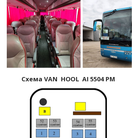
Схема VAN HOOL АІ 5504 РМ