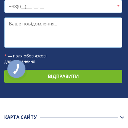
*
— поля обов'язкові
для заповнення
КАРТА САЙТУ