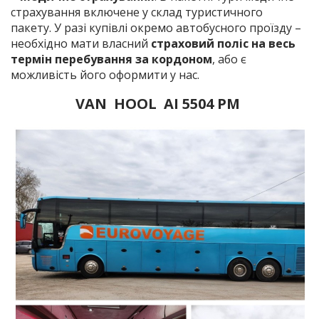
страхування включене у склад туристичного
пакету. У разі купівлі окремо автобусного проїзду –
необхідно мати власний
страховий поліс на весь
термін перебування за кордоном
, або є
можливість його оформити у нас.
VAN HOOL АІ 5504 РМ