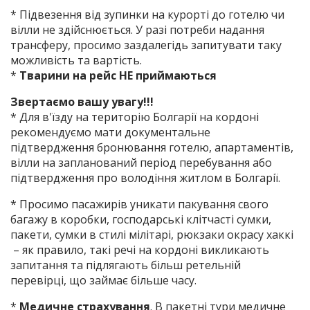
* Підвезення від зупинки на курорті до готелю чи
вілли не здійснюється. У разі потреби надання
трансферу, просимо заздалегідь запитувати таку
можливість та вартість.
*
Тварини на рейс НЕ приймаються
Звертаємо вашу увагу!!!
* Для в'їзду на територію Болгарії на кордоні
рекомендуємо мати документальне
підтвердження бронювання готелю, апартаментів,
вілли на запланований період перебування або
підтвердження про володіння житлом в Болгарії.
* Просимо пасажирів уникати пакування свого
багажу в коробки, господарські клітчасті сумки,
пакети, сумки в стилі мілітарі, рюкзаки окрасу хаккі
– як правило, такі речі на кордоні викликають
запитання та підлягають більш ретельній
перевірці, що займає більше часу.
*
Медичне страхування
. В пакетні тури медичне