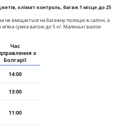
жетів, клімат-контроль, багаж 1 місце до 25
она не вміщається на багажну полицю в салоні, а
м’яка сумка вагою до 5 кг. Маленькі валізи
Час
дправлення з
Болгарії
14:00
13:00
11:00