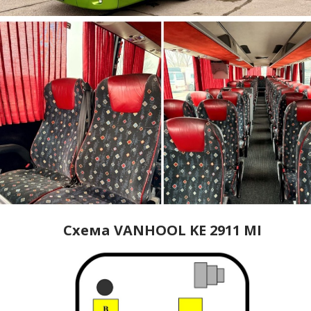
Схема VANHOOL KE 2911 MI