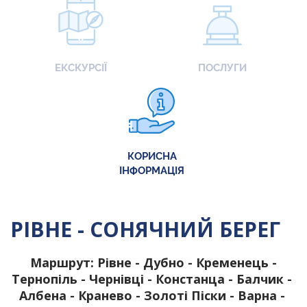
ЕКСКУРСІЇ
ПОСЛУГИ
КОРИСНА
ІНФОРМАЦІЯ
РІВНЕ - СОНЯЧНИЙ БЕРЕГ
Маршрут:
Рівне - Дубно - Кременець -
Тернопіль
- Чернівці - Констанца - Балчик -
Албена - Кранево - Золоті Піски - Варна -