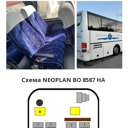
Схема NEOPLAN ВО 8587 НА