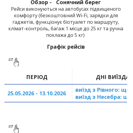
Обзор - Сонячний берег
Рейси виконуються на автобусах підвищеного
комфорту (безкоштовний Wi-Fi, зарядки для
гаджетів, функціонує біотуалет по маршруту,
клімат-контроль, багаж 1 місце до 25 кг та ручна
поклажа до 5 кг)
Графік рейсів
ПЕРІОД
ДНІ ВИЇЗДА
виїзд з Рівного: що
25.05.2026 - 13.10.2026
виїзд з Несебра: щ