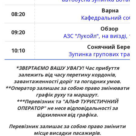
Варна
08:20
Кафедральний собо
Обзор
09:20
АЗС "Лукойл", на виїзді, тр
Сонячний Берег
10:10
Зупинка групових тран
*ЗВЕРТАЄМО ВАШУ УВАГУ! Час прибуття
залежить від часу перетину кордонів,
завантаженності доріг та погодних умов.
**Оператор залишає за собою право змінювати
графік руху та маршрут.
***Перевізник та "АЛЬФ ТУРИСТИЧНИЙ
ОПЕРАТОР" не несе відповідальності за
відхилення від графіка.
Перевізник залишає за собою право змінити
місце висадки пасажирів.