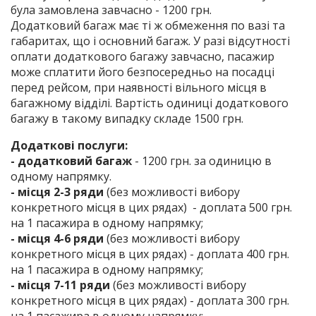
була замовлена завчасно - 1200 грн.
Додатковий багаж має ті ж обмеження по вазі та
габаритах, що і основний багаж. У разі відсутності
оплати додаткового багажу завчасно, пасажир
може сплатити його безпосередньо на посадці
перед рейсом, при наявності вільного місця в
багажному відділі. Вартість одиниці додаткового
багажу в такому випадку складе 1500 грн.
Додаткові послуги:
- додатковий багаж
- 1200 грн. за одиницю в
одному напрямку.
- місця 2-3 ряди
(без можливості вибору
конкретного місця в цих рядах) - доплата 500 грн.
на 1 пасажира в одному напрямку;
- місця 4-6 ряди
(без можливості вибору
конкретного місця в цих рядах) - доплата 400 грн.
на 1 пасажира в одному напрямку;
- місця 7-11 ряди
(без можливості вибору
конкретного місця в цих рядах) - доплата 300 грн.
на 1 пасажира в одному напрямку;