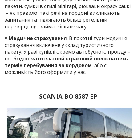
пакети, сумки в стилі мілітарі, рюкзаки окрасу хаккі
– як правило, такі речі на кордоні викликають
запитання та підлягають більш ретельній
перевірці, що займає більше часу.
*
Медичне страхування
. В пакетні тури медичне
страхування включене у склад туристичного
пакету. У разі купівлі окремо автобусного проїзду –
необхідно мати власний
страховий поліс на весь
термін перебування за кордоном
, або є
можливість його оформити у нас.
SCANIA ВО 8587 ЕР