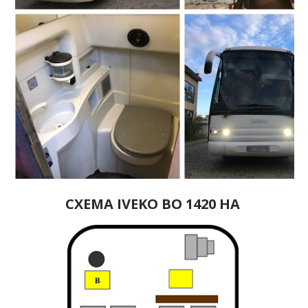
CХЕМА IVEKO BO 1420 HA