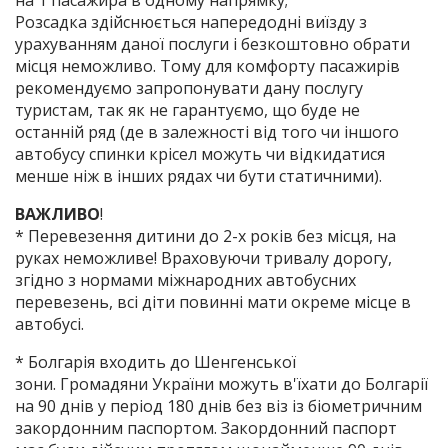
Розсадка здійснюється напередодні виїзду з
урахуванням даної послуги і безкоштовно обрати
місця неможливо. Тому для комфорту пасажирів
рекомендуємо запропонувати дану послугу
туристам, так як не гарантуємо, що буде не
останній ряд (де в залежності від того чи іншого
автобусу спинки крісел можуть чи відкидатися
менше ніж в інших рядах чи бути статичними).
ВАЖЛИВО
!
* Перевезення дитини до 2-х років без місця, на
руках неможливе! Враховуючи тривалу дорогу,
згідно з нормами міжнародних автобусних
перевезень, всі діти повинні мати окреме місце в
автобусі.
* Болгарія входить до Шенгенської
зони. Громадяни України можуть в'їхати до Болгарії
на 90 днів у період 180 днів без віз із біометричним
закордонним паспортом. Закордонний паспорт