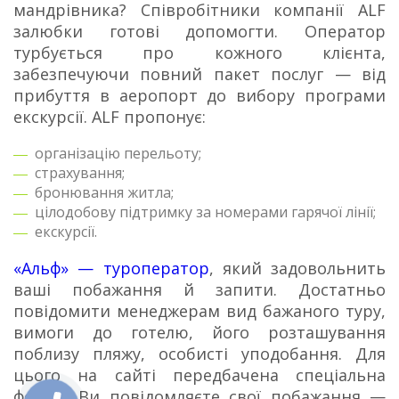
мандрівника? Співробітники компанії ALF
залюбки готові допомогти. Оператор
турбується про кожного клієнта,
забезпечуючи повний пакет послуг — від
прибуття в аеропорт до вибору програми
екскурсії. ALF пропонує:
організацію перельоту;
страхування;
бронювання житла;
цілодобову підтримку за номерами гарячої лінії;
екскурсії.
«Альф» — туроператор
, який задовольнить
ваші побажання й запити. Достатньо
повідомити менеджерам вид бажаного туру,
вимоги до готелю, його розташування
поблизу пляжу, особисті уподобання. Для
цього на сайті передбачена спеціальна
форма. Ви повідомляєте свої побажання —