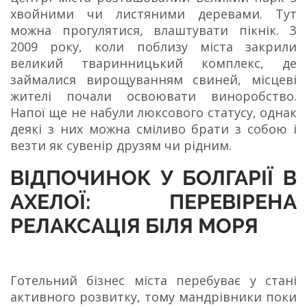
хвойними чи листяними деревами. Тут
можна прогулятися, влаштувати пікнік. З
2009 року, коли поблизу міста закрили
великий тваринницький комплекс, де
займалися вирощуванням свиней, місцеві
жителі почали освоювати виноробство.
Напої ще не набули люксового статусу, однак
деякі з них можна сміливо брати з собою і
везти як сувенір друзям чи рідним.
ВІДПОЧИНОК У БОЛГАРІЇ В
АХЕЛОЇ: ПЕРЕВІРЕНА
РЕЛАКСАЦІЯ БІЛЯ МОРЯ
Готельний бізнес міста перебуває у стані
активного розвитку, тому мандрівники поки