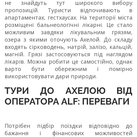
не знайдуть тут широкого вибору
пропозицій. Туристи відпочивають в
апартаментах, гестхаусах. На території міста
розміщені бальнеологічні лікарні. Це стало
можливим завдяки лікувальним грязям,
озера з якими оточують Ахелой. До складу
входять сірководень, натрій, залізо, кальцій,
магній. Грязі застосовуються під наглядом
лікарів. Можна робити це самостійно, однак
варто бути обережним і помірно
використовувати дари природи.
ТУРИ ДО АХЕЛОЮ ВІД
ОПЕРАТОРА ALF: ПЕРЕВАГИ
Потрібен підбір поїздки відповідно до
бажання і фінансових можливостей