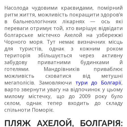
Насолода чудовими краєвидами, помірний
ритм життя, можливість покращити здоров’я
в бальнеологічних лікарнях — ось які
переваги отримує той, хто вирішує відвідати
болгарське містечко Ахелой на узбережжі
Чорного моря. Тут немає визначних місць
для туристів, однак з кожним роком
територія збільшується через активну
забудову приватними будинками й
готелями. Мандрівників приваблює
можливість сховатися від метушні
мегаполісів. Замовляючи
тури до Болгарії
,
варто звернути увагу на відпочинок у цьому
милому містечку, що до 2009 року було
селом, однак тепер входить до складу
спільноти Поморіє.
ПЛЯЖ АХЕЛОЙ, БОЛГАРІЯ: