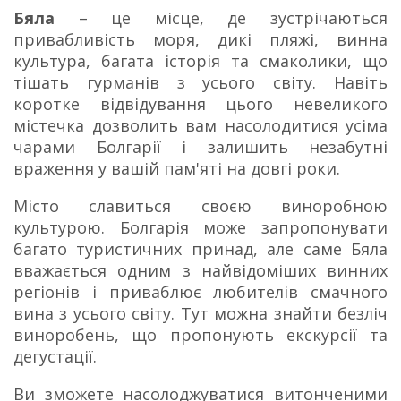
Бяла
– це місце, де зустрічаються
привабливість моря, дикі пляжі, винна
культура, багата історія та смаколики, що
тішать гурманів з усього світу. Навіть
коротке відвідування цього невеликого
містечка дозволить вам насолодитися усіма
чарами Болгарії і залишить незабутні
враження у вашій пам'яті на довгі роки.
Місто славиться своєю виноробною
культурою. Болгарія може запропонувати
багато туристичних принад, але саме Бяла
вважається одним з найвідоміших винних
регіонів і приваблює любителів смачного
вина з усього світу. Тут можна знайти безліч
виноробень, що пропонують екскурсії та
дегустації.
Ви зможете насолоджуватися витонченими