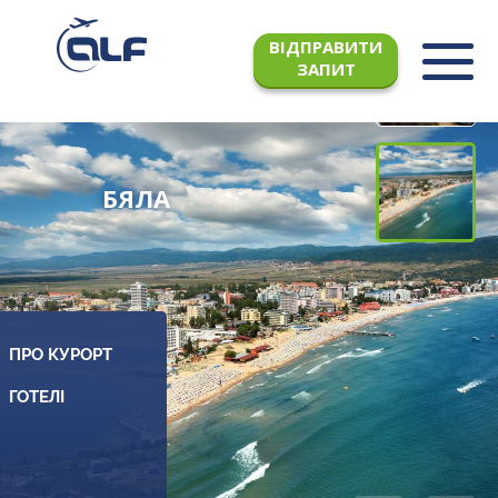
ВІДПРАВИТИ
ЗАПИТ
БЯЛА
ПРО КУРОРТ