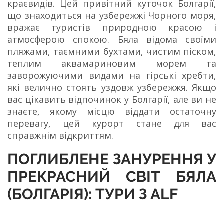
краєвидів. Цей привітний куточок Болгарії,
що знаходиться на узбережжі Чорного моря,
вражає туристів природною красою і
атмосферою спокою. Бяла відома своїми
пляжами, таємними бухтами, чистим піском,
теплим аквамариновим морем та
заворожуючими видами на гірські хребти,
які велично стоять уздовж узбережжя. Якщо
вас цікавить відпочинок у Болгарії, але ви не
знаєте, якому місцю віддати остаточну
перевагу, цей курорт стане для вас
справжнім відкриттям.
ПОГЛИБЛЕНЕ ЗАНУРЕННЯ У
ПРЕКРАСНИЙ СВІТ БЯЛА
(БОЛГАРІЯ): ТУРИ З ALF