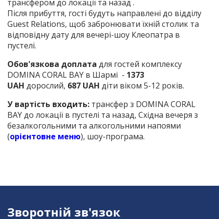
трансфером до локації та назад .
Після прибуття, гості будуть направлені до відділу
Guest Relations, щоб забронювати їхній столик та
відповідну дату для вечері-шоу Клеопатра в
пустелі.
Обов'язкова доплата
для гостей комплексу
DOMINA CORAL BAY в Шармі -
1373
UAH
дорослий,
687 UAH
діти віком 5-12 років.
У вартість входить:
трансфер з DOMINA CORAL
BAY до локації в пустелі та назад, Східна вечеря з
безалкогольними та алкогольними напоями
(
орієнтовне меню
), шоу-програма.
Зворотній зв'язок