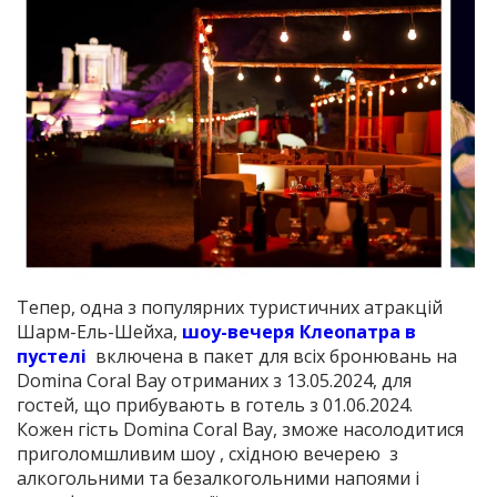
Тепер, одна з популярних туристичних атракцій
Шарм-Ель-Шейха,
шоу-вечеря Клеопатра в
пустелі
включена в пакет для всіх бронювань на
Domina Coral Bay отриманих з 13.05.2024, для
гостей, що прибувають в готель з 01.06.2024.
Кожен гість Domina Coral Bay, зможе насолодитися
приголомшливим шоу , східною вечерею з
алкогольними та безалкогольними напоями і