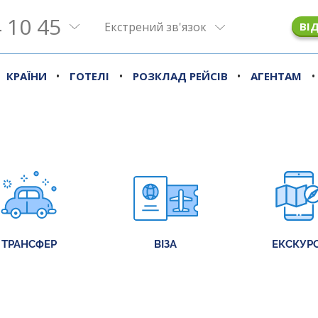
 10 45
Екстрений зв'язок
ВІ
•
•
•
•
КРАЇНИ
ГОТЕЛІ
РОЗКЛАД РЕЙСІВ
АГЕНТАМ
ТРАНСФЕР
ВІЗА
ЕКСКУРС