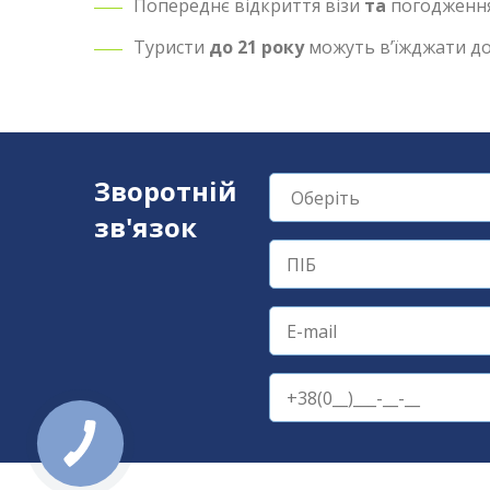
Попереднє відкриття візи
та
погодження
Туристи
до 21 року
можуть в’їжджати до 
Зворотній
зв'язок