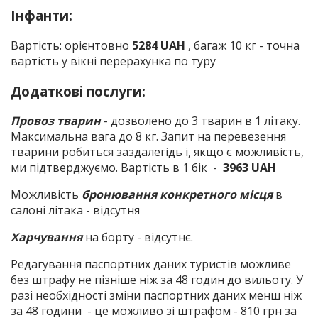
Інфанти:
Вартість: орієнтовно
5284 UAH
, багаж 10 кг - точна
вартість у вікні перерахунка по туру
Додаткові послуги:
Провоз тварин
- дозволено до 3 тварин в 1 літаку.
Максимальна вага до 8 кг. Запит на перевезення
тварини робиться заздалегідь і, якщо є можливість,
ми підтверджуємо. Вартість в 1 бік -
3963 UAH
Можливість
бронювання конкретного місця
в
салоні літака - відсутня
Харчування
на борту - відсутнє.
Редагування паспортних даних туристів можливе
без штрафу не пізніше ніж за 48 годин до вильоту. У
разі необхідності зміни паспортних даних менш ніж
за 48 години - це можливо зі штрафом - 810 грн за