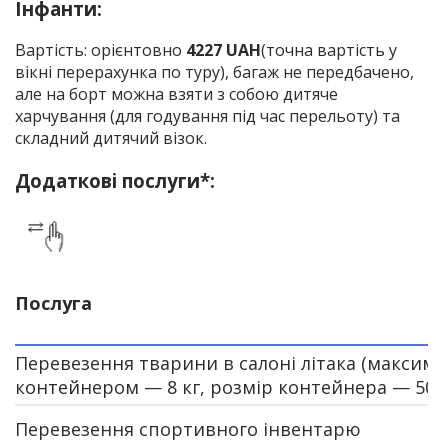
Інфанти:
Вартість: орієнтовно
4227 UAH
(точна вартість у
вікні перерахунка по туру), багаж не передбачено,
але на борт можна взяти з собою дитяче
харчування (для годування під час перельоту) та
складний дитячий візок.
Додаткові послуги*:
Послуга
Перевезення тварини в салоні літака (максима
контейнером — 8 кг, розмір контейнера — 50 х 
Перевезення спортивного інвентарю