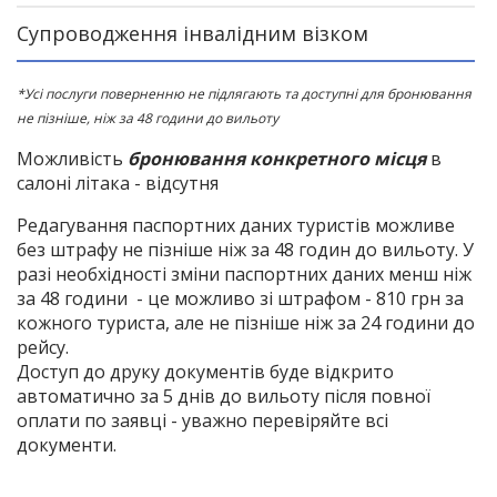
Супроводження інвалідним візком
*Усі послуги поверненню не підлягають та доступні для бронювання
не пізніше, ніж за 48 години до вильоту
Можливість
бронювання конкретного місця
в
салоні літака - відсутня
Редагування паспортних даних туристів можливе
без штрафу не пізніше ніж за 48 годин до вильоту. У
разі необхідності зміни паспортних даних менш ніж
за 48 години - це можливо зі штрафом - 810 грн за
кожного туриста, але не пізніше ніж за 24 години до
рейсу.
Доступ до друку документів буде відкрито
автоматично за 5 днів до вильоту після повної
оплати по заявці - уважно перевіряйте всі
документи.