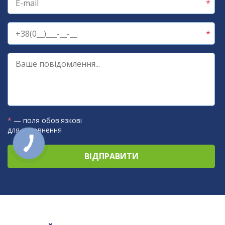
*
— поля обов'язкові
для заповнення