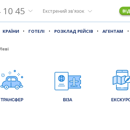
 10 45
Екстрений зв'язок
ВІ
•
•
•
•
КРАЇНИ
ГОТЕЛІ
РОЗКЛАД РЕЙСІВ
АГЕНТАМ
Леві
ТРАНСФЕР
ВІЗА
ЕКСКУРС