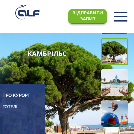
ВІДПРАВИТИ
ЗАПИТ
КАМБРІЛЬС
ПРО КУРОРТ