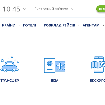
 10 45
Екстрений зв'язок
ВІ
•
•
•
•
КРАЇНИ
ГОТЕЛІ
РОЗКЛАД РЕЙСІВ
АГЕНТАМ
ТРАНСФЕР
ВІЗА
ЕКСКУРС