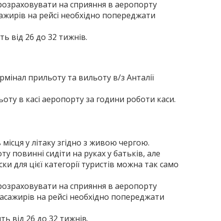
розраховувати на сприяння в аеропорту
сажирів на рейсі необхідно попереджати
ть від 26 до 32 тижнів.
ермінал прильоту та вильоту в/з Анталії
ьоту в касі аеропорту за години роботи каси.
місця у літаку згідно з живою чергою.
ту повинні сидіти на руках у батьків, але
ки для цієї категорії туристів можна так само
розраховувати на сприяння в аеропорту
пасажирів на рейсі необхідно попереджати
ть від 26 до 32 тижнів.