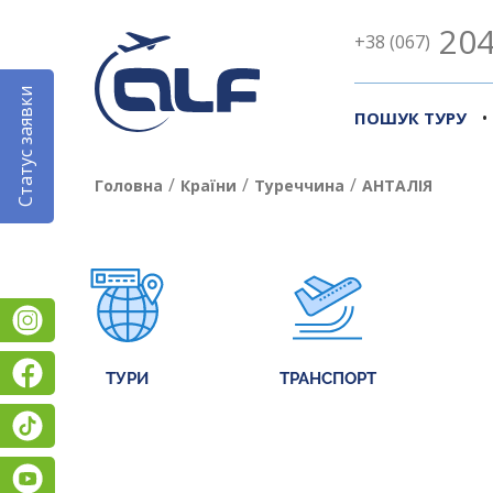
204
+38 (067)
Статус заявки
•
ПОШУК ТУРУ
/
/
/
Головна
Країни
Туреччина
АНТАЛІЯ
Instagram
Facebook
ТУРИ
ТРАНСПОРТ
TikTok
YouTube