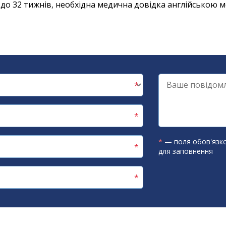
 26 до 32 тижнів, необхідна медична довідка англійською
*
— поля обов'язко
для заповнення