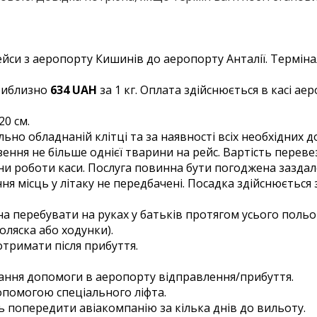
ейси з аеропорту Кишинів до аеропорту Анталії. Терміна
приблизно
634 UAH
за 1 кг. Оплата здійснюється в касі а
20 см.
ально обладнаній клітці та за наявності всіх необхідних
ення не більше однієї тварини на рейс. Вартість перев
ини роботи каси. Послуга повинна бути погоджена заздал
ня місць у літаку не передбачені. Посадка здійснюєтьс
а перебувати на руках у батьків протягом усього поль
оляска або ходунки).
 отримати після прибуття.
ння допомоги в аеропорту відправлення/прибуття.
опомогою спеціального ліфта.
ь попередити авіакомпанію за кілька днів до вильоту.