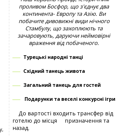
проливом Босфор, що з'єднує два
континента- Европу та Азію. Ви
побачите дивовижні види нічного
Стамбулу, що захоплюють та
зачаровують, даруючи неймовірні
враження від побаченого.
Турецькі народні танці
Східний танець живота
Загальний танець для гостей
Подарунки та веселі конкурсні ігри
До вартості входить трансфер від
готелю до місця призначення та
назад.
у,