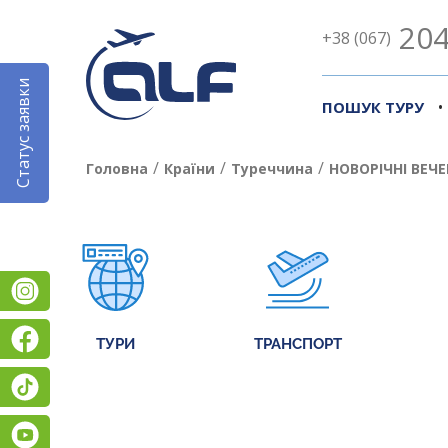
204
+38 (067)
Статус заявки
•
ПОШУК ТУРУ
/
/
/
Головна
Країни
Туреччина
НОВОРІЧНІ ВЕЧЕ
Instagram
Facebook
ТУРИ
ТРАНСПОРТ
TikTok
YouTube