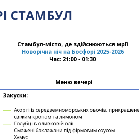
РІ СТАМБУЛ
Стамбул-місто, де здійснюються мрії
Новорічна ніч на Босфорі 2025-2026
Час: 21:00 - 01:30
Меню вечері
Закуски:
Асорті із середземноморських овочів, прикрашен
свіжим кропом та лимоном
Голубці в оливковій олії
Смажені баклажани під фірмовим соусом
Хумус