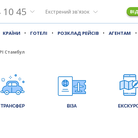
 10 45
Екстрений зв'язок
ВІ
•
•
•
•
КРАЇНИ
ГОТЕЛІ
РОЗКЛАД РЕЙСІВ
АГЕНТАМ
РІ Стамбул
ТРАНСФЕР
ВІЗА
ЕКСКУРС