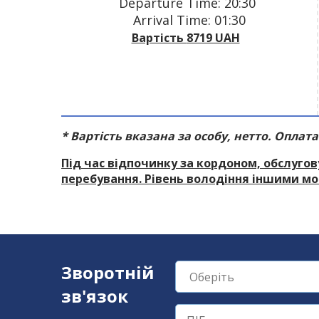
Departure Time: 20:30
Arrival Time: 01:30
Вартість
8719 UAH
* Вартість вказана за особу, нетто. Оплат
Під час відпочинку за кордоном, обслуго
перебування. Рівень володіння іншими мо
Зворотній
зв'язок