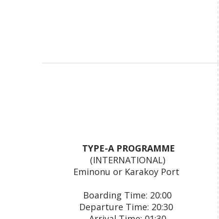
TYPE-A PROGRAMME
(INTERNATIONAL)
Eminonu or Karakoy Port
Boarding Time: 20:00
Departure Time: 20:30
Arrival Time: 01:30