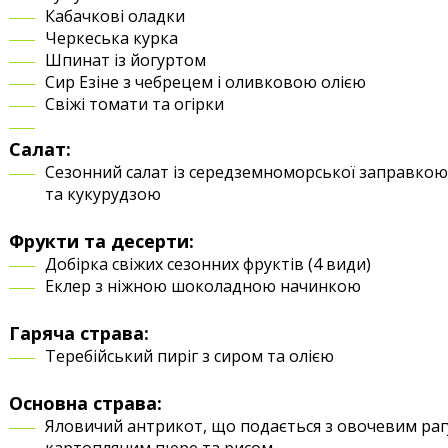
Кабачкові оладки
Черкеська курка
Шпинат із йогуртом
Сир Езіне з чебрецем і оливковою олією
Свіжі томати та огірки
Салат:
Сезонний салат із середземноморської заправкою
та кукурудзою
Фрукти та десерти:
Добірка свіжих сезонних фруктів (4 види)
Еклер з ніжною шоколадною начинкою
Гаряча страва:
Теребійський пиріг з сиром та олією
Основна страва:
Яловичий антрикот, що подається з овочевим раг