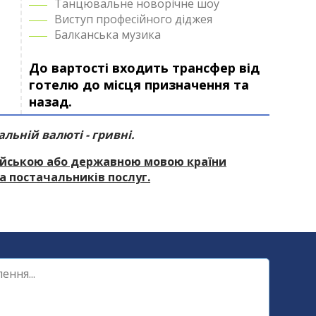
Танцювальне новорічне шоу
Виступ професійного діджея
Балканська музика
До вартості входить трансфер від
готелю до місця призначення та
назад.
альній валюті - гривні.
сійською або державною мовою країни
а постачальників послуг.