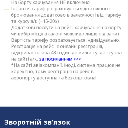
На борту харчування НЕ включено
Інфанти: тариф розраховується до кожного
бронювання додатково в залежності від тарифу
та курсу а/к (~15-20$)
Додаткові послуги на рейсі: харчування на борту
чи вибір місця в салоні можливо лише під запит.
Вартість тарифу розраховується індивідуально.
Реєстрація на рейс: є онлайн реєстрація,
відкривається за 48 годин до вильоту, до ступна
на сайті а/к,
за посиланням >>>
*На сайті авіакомпанії, іноді, система працює не
коректно, тому реєстрація на рейс в
аеропорту доступна та безкоштовна!
Зворотній зв'язок