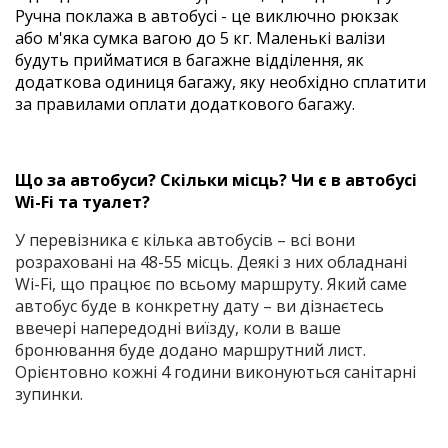
Ручна поклажа в автобусі - це виключно рюкзак
або м'яка сумка вагою до 5 кг. Маленькі валізи
будуть прийматися в багажне відділення, як
додаткова одиниця багажу, яку необхідно сплатити
за правилами оплати додаткового багажу.
Що за автобуси? Скільки місць? Чи є в автобусі
Wi-Fi та туалет?
У перевізника є кілька автобусів – всі вони
розраховані на 48-55 місць. Деякі з них обладнані
Wi-Fi, що працює по всьому маршруту. Який саме
автобус буде в конкретну дату – ви дізнаєтесь
ввечері напередодні виїзду, коли в ваше
бронювання буде додано маршрутний лист.
Орієнтовно кожні 4 години виконуються санітарні
зупинки.