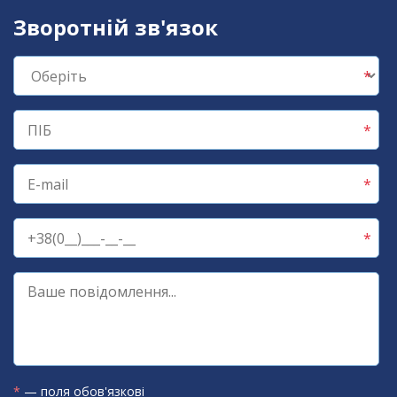
Зворотній зв'язок
*
— поля обов'язкові