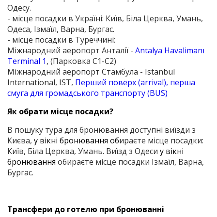
Одесу.
- місце посадки в Україні: Київ, Біла Церква, Умань,
Одеса, Ізмаїл, Варна, Бургас.
- місце посадки в Туреччині:
Міжнародний аеропорт Анталії -
Antalya Havalimanı
Terminal 1
, (Парковка С1-С2)
Міжнародний аеропорт Стамбула - Istanbul
International, IST,
Перший поверх (arrival), перша
смуга для громадського транспорту (BUS)
Як обрати місце посадки?
В пошуку тура для бронювання доступні виїзди з
Києва,
у вікні бронювання об
ираєте місце посадки:
Київ, Біла Церква, Умань. Виїзд з Одеси
у вікні
бронювання
обираєте місце посадки Ізмаїл, Варна,
Бургас.
Трансфери до готелю при бронюванні