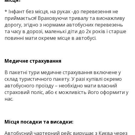
місця?
* Інфант без місця, на руках -до перевезення не
приймається! Враховуючи тривалу та виснажливу
дорогу, згідно з нормами автобусних перевезень
та часу в дорозі, маленькі діти до 2х років і старше
повинні мати окреме місце в автобусі.
Медичне страхування
В пакетні тури медичне страхування включене у
склад туристичного пакету. У разі купівлі окремо
автобусного проїзду – необхідно мати власний
страховий поліс, або є можливість його оформити у
нас.
Місця посадки та висадки:
Автобусний чартерний рейс вирушає з Києва через