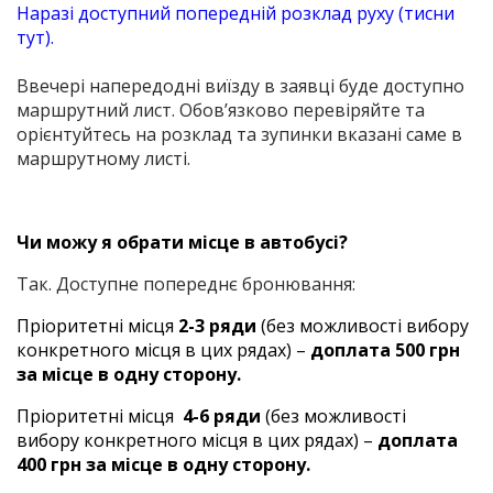
Наразі доступний попередній розклад руху (тисни
тут).
Ввечері напередодні виїзду в заявці буде доступно
маршрутний лист. Обов’язково перевіряйте та
орієнтуйтесь на розклад та зупинки вказані саме в
маршрутному листі.
Чи можу я обрати місце в автобусі?
Так. Доступне попереднє бронювання:
Пріоритетні місця
2-3 ряди
(без можливості вибору
конкретного місця в цих рядах) –
доплата 500 грн
за місце в одну сторону.
Пріоритетні місця
4-6 ряди
(без можливості
вибору конкретного місця в цих рядах) –
доплата
400 грн за місце в одну сторону.