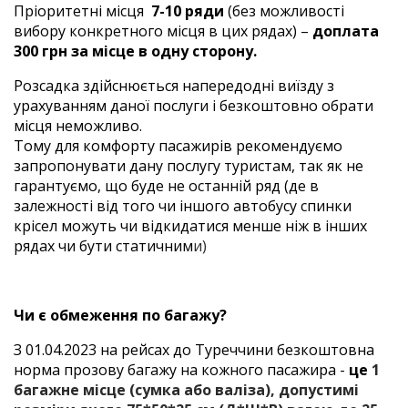
Пріоритетні місця
7-10 ряди
(без можливості
вибору конкретного місця в цих рядах) –
доплата
300 грн за місце в одну сторону.
Розсадка здійснюється напередодні виїзду з
урахуванням даної послуги і безкоштовно обрати
місця неможливо.
Тому для комфорту пасажирів рекомендуємо
запропонувати дану послугу туристам, так як не
гарантуємо, що буде не останній ряд (де в
залежності від того чи іншого автобусу спинки
крісел можуть чи відкидатися менше ніж в інших
рядах чи бути статичним
и)
Чи є обмеження по багажу?
З 01.04.2023 на рейсах до Туреччини безкоштовна
норма прозову багажу на кожного пасажира -
це
1
багажне місце (сумка або валіза), допустимі