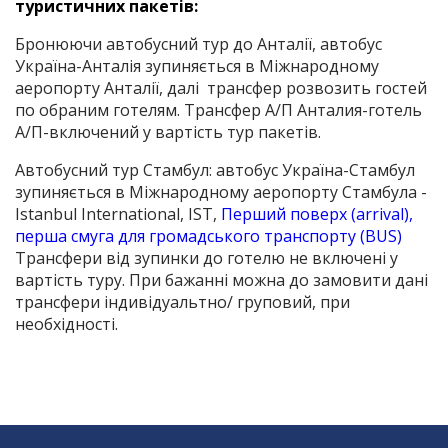
туристичних пакетів:
Бронюючи автобусний тур до Анталії, автобус
Україна-Анталія зупиняється в Міжнародному
аеропорту Анталії, далі трансфер розвозить гостей
по обраним готелям. Трансфер А/П Анталия-готель
А/П-включений у вартість тур пакетів.
Автобусний тур Стамбул: автобус Україна-Стамбул
зупиняється в Міжнародному аеропорту Стамбула -
Istanbul International, IST,
Перший поверх (arrival),
перша смуга для громадського транспорту (BUS)
Трансфери від зупинки до готелю не включені у
вартість туру. При бажанні можна до замовити дані
трансфери індивідуальтно/ груповий, при
необхідності.