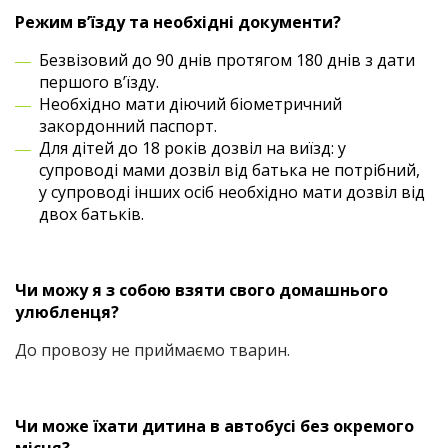
Режим в’їзду та необхідні документи?
Безвізовий до 90 днів протягом 180 днів з дати
першого в’їзду.
Необхідно мати діючий біометричний
закордонний паспорт.
Для дітей до 18 років дозвіл на виїзд: у
супроводі мами дозвіл від батька не потрібний,
у супроводі інших осіб необхідно мати дозвіл від
двох батьків.
Чи можу я з собою взяти свого домашнього
улюбленця?
До провозу не приймаємо тварин.
Чи може їхати дитина в автобусі без окремого