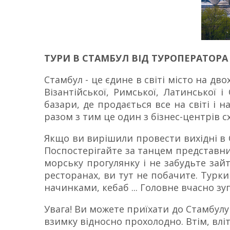
ТУРИ В СТАМБУЛ ВІД ТУРОПЕРАТОРА
Стамбул - це єдине в світі місто на дв
Візантійської, Римської, Латинської і
базари, де продається все на світі і на
разом з тим це один з бізнес-центрів с
Якщо ви вирішили провести вихідні в С
Поспостерігайте за танцем представник
морську прогулянку і не забудьте зай
ресторанах, ви тут не побачите. Турки
начинками, кебаб ... Головне вчасно зу
Увага! Ви можете приїхати до Стамбулу 
взимку відносно прохолодно. Втім, вліт