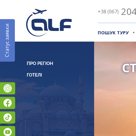
204
+38 (067)
Статус заявки
•
ПОШУК ТУРУ
С
ПРО РЕГІОН
Instagram
Facebook
TikTok
YouTube