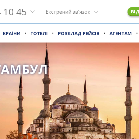
 10 45
Екстрений зв'язок
ВІ
•
•
•
•
КРАЇНИ
ГОТЕЛІ
РОЗКЛАД РЕЙСІВ
АГЕНТАМ
ТАМБУЛ