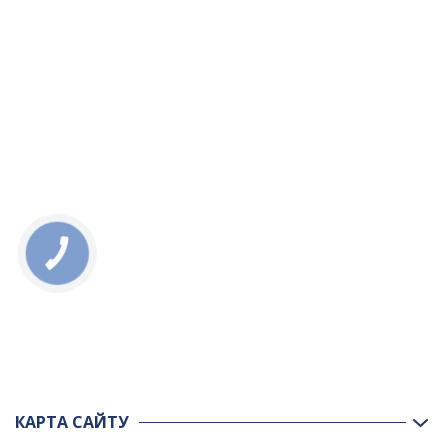
КНОПКА
ЗВ'ЯЗКУ
КАРТА САЙТУ