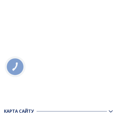
КНОПКА
ЗВ'ЯЗКУ
КАРТА САЙТУ